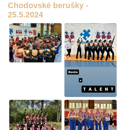
Chodovské berušky -
25.5.2024