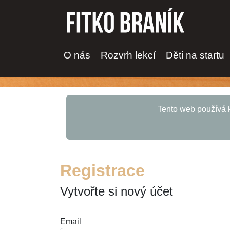
O nás
Rozvrh lekcí
Děti na startu
Tento web používá k
Registrace
Vytvořte si nový účet
Email