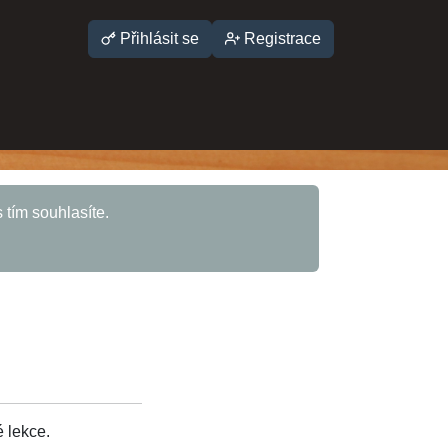
Přihlásit se
Registrace
tím souhlasíte.
é lekce.