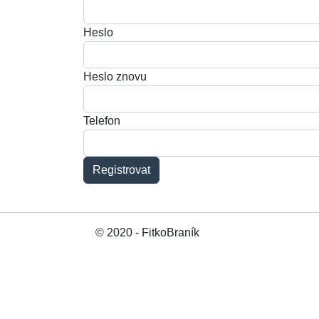
Heslo
Heslo znovu
Telefon
Registrovat
© 2020 - FitkoBraník