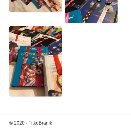
© 2020 - FitkoBraník