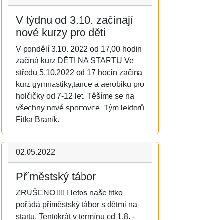
V týdnu od 3.10. začínají
nové kurzy pro děti
V pondělí 3.10. 2022 od 17,00 hodin
začíná kurz DĚTI NA STARTU Ve
středu 5.10.2022 od 17 hodin začína
kurz gymnastiky,tance a aerobiku pro
holčičky od 7-12 let. Těšíme se na
všechny nové sportovce. Tým lektorů
Fitka Braník.
02.05.2022
Příměstský tábor
ZRUŠENO !!!! I letos naše fitko
pořádá příměstský tábor s dětmi na
startu. Tentokrát v termínu od 1.8. -