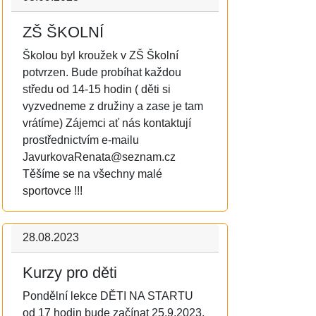
ZŠ ŠKOLNÍ
Školou byl kroužek v ZŠ Školní
potvrzen. Bude probíhat každou
středu od 14-15 hodin ( děti si
vyzvedneme z družiny a zase je tam
vrátíme) Zájemci ať nás kontaktují
prostřednictvím e-mailu
JavurkovaRenata@seznam.cz
Těšíme se na všechny malé
sportovce !!!
28.08.2023
Kurzy pro děti
Pondělní lekce DĚTI NA STARTU
od 17 hodin bude začínat 25.9.2023.