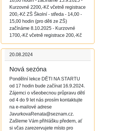
18,00 hodin - začínáme 15.9.2025 -
Kurzovné 2200,-Kč včetně registrace
200,-Kč ZŠ Školní - středa - 14,00 -
15,00 hodin (pro děti ze ZŠ)
začínáme 8.10.2025 - Kurzovné
1700,-Kč včetně registrace 200,-Kč
20.08.2024
Nová sezóna
Pondělní lekce DĚTI NA STARTU
od 17 hodin bude začínat 16.9.2024.
Zájemci o všeobecnou průpravu dětí
od 4 do 9 let nás prosím kontaktujte
na e-mailové adrese
JavurkovaRenata@seznam.cz.
Zašleme Vám přihlášku předem, ať
si včas zarezervujete místo pro