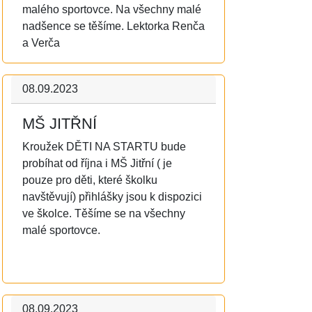
malého sportovce. Na všechny malé
nadšence se těšíme. Lektorka Renča
a Verča
08.09.2023
MŠ JITŘNÍ
Kroužek DĚTI NA STARTU bude
probíhat od října i MŠ Jitřní ( je
pouze pro děti, které školku
navštěvují) přihlášky jsou k dispozici
ve školce. Těšíme se na všechny
malé sportovce.
08.09.2023