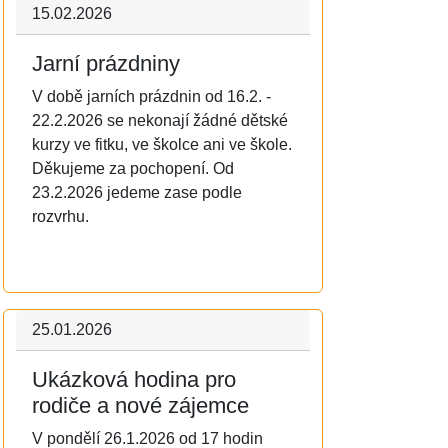
15.02.2026
Jarní prázdniny
V době jarních prázdnin od 16.2. -
22.2.2026 se nekonají žádné dětské
kurzy ve fitku, ve školce ani ve škole.
Děkujeme za pochopení. Od
23.2.2026 jedeme zase podle
rozvrhu.
25.01.2026
Ukázková hodina pro
rodiče a nové zájemce
V pondělí 26.1.2026 od 17 hodin