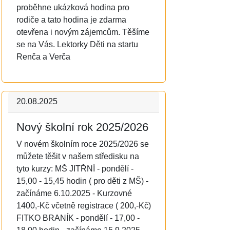
proběhne ukázková hodina pro
rodiče a tato hodina je zdarma
otevřena i novým zájemcům. Těšíme
se na Vás. Lektorky Děti na startu
Renča a Verča
20.08.2025
Nový školní rok 2025/2026
V novém školním roce 2025/2026 se
můžete těšit v našem středisku na
tyto kurzy: MŠ JITŘNÍ - pondělí -
15,00 - 15,45 hodin ( pro děti z MŠ) -
začínáme 6.10.2025 - Kurzovné
1400,-Kč včetně registrace ( 200,-Kč)
FITKO BRANÍK - pondělí - 17,00 -