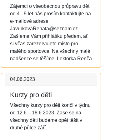
Zájemci o všeobecnou průpravu dětí
od 4 - 9 let nás prosím kontaktujte na
e-mailové adrese
JavurkovaRenata@seznam.cz.
Zašleme Vám přihlášku předem, ať
si včas zarezervujete místo pro
malého sportovce. Na všechny malé
nadšence se těšíme. Lektorka Renča
04.06.2023
Kurzy pro děti
Všechny kurzy pro děti končí v týdnu
od 12.6. - 18.6.2023. Zase se na
všechny děti budeme opět těšit v
druhé půlce září.